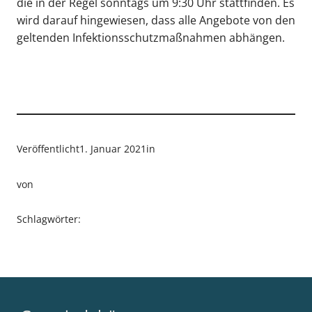
die in der Regel sonntags um 9:30 Uhr stattfinden. Es
wird darauf hingewiesen, dass alle Angebote von den
geltenden Infektionsschutzmaßnahmen abhängen.
Veröffentlicht
1. Januar 2021
in
von
Schlagwörter: