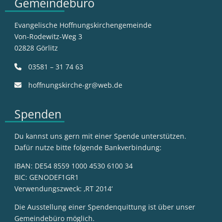
Gemeindebüro
Evangelische Hoffnungskirchengemeinde
Von-Rodewitz-Weg 3
02828 Görlitz
03581 – 31 74 63
hoffnungskirche-gr@web.de
Spenden
Du kannst uns gern mit einer Spende unterstützen.
Dafür nutze bitte folgende Bankverbindung:
IBAN: DE54 8559 1000 4530 6100 34
BIC: GENODEF1GR1
Verwendungszweck: ‚RT 2014‘
Die Ausstellung einer Spendenquittung ist über unser
Gemeindebüro möglich.