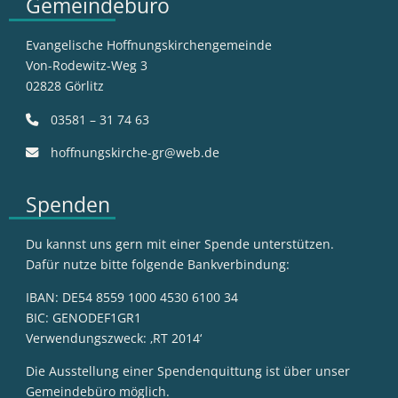
Gemeindebüro
Evangelische Hoffnungskirchengemeinde
Von-Rodewitz-Weg 3
02828 Görlitz
03581 – 31 74 63
hoffnungskirche-gr@web.de
Spenden
Du kannst uns gern mit einer Spende unterstützen.
Dafür nutze bitte folgende Bankverbindung:
IBAN: DE54 8559 1000 4530 6100 34
BIC: GENODEF1GR1
Verwendungszweck: ‚RT 2014‘
Die Ausstellung einer Spendenquittung ist über unser
Gemeindebüro möglich.