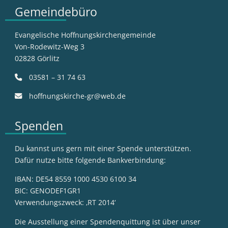
Gemeindebüro
Evangelische Hoffnungskirchengemeinde
Von-Rodewitz-Weg 3
02828 Görlitz
03581 – 31 74 63
hoffnungskirche-gr@web.de
Spenden
Du kannst uns gern mit einer Spende unterstützen.
Dafür nutze bitte folgende Bankverbindung:
IBAN: DE54 8559 1000 4530 6100 34
BIC: GENODEF1GR1
Verwendungszweck: ‚RT 2014‘
Die Ausstellung einer Spendenquittung ist über unser