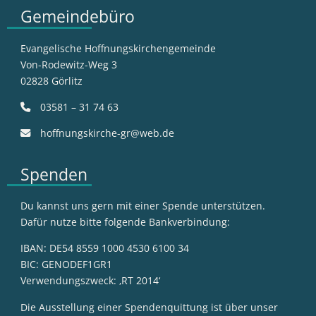
Gemeindebüro
Evangelische Hoffnungskirchengemeinde
Von-Rodewitz-Weg 3
02828 Görlitz
03581 – 31 74 63
hoffnungskirche-gr@web.de
Spenden
Du kannst uns gern mit einer Spende unterstützen.
Dafür nutze bitte folgende Bankverbindung:
IBAN: DE54 8559 1000 4530 6100 34
BIC: GENODEF1GR1
Verwendungszweck: ‚RT 2014‘
Die Ausstellung einer Spendenquittung ist über unser