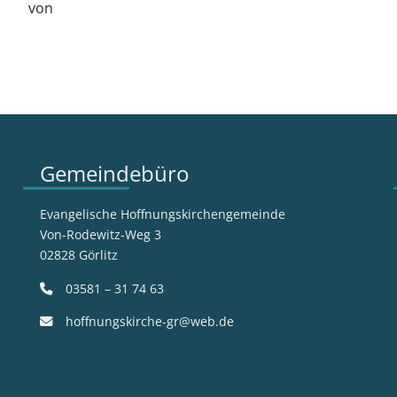
von
Gemeindebüro
Evangelische Hoffnungskirchengemeinde
Von-Rodewitz-Weg 3
02828 Görlitz
03581 – 31 74 63
hoffnungskirche-gr@web.de