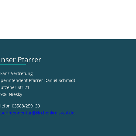
nser Pfarrer
kanz Vertretung
perintendent Pfarrer Daniel Schmidt
utzener Str.21
906 Niesky
lefon 03588/259139
perintendentur@kirchenkreis-sol.de