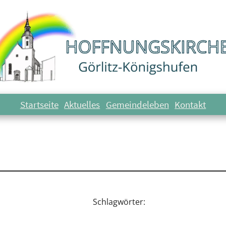
h Trinitatis Pfa
Startseite
Aktuelles
Gemeindeleben
Kontakt
Schlagwörter: