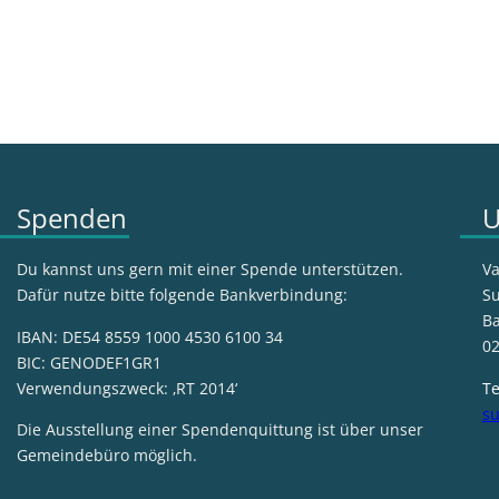
Spenden
U
Du kannst uns gern mit einer Spende unterstützen.
Va
Dafür nutze bitte folgende Bankverbindung:
Su
Ba
IBAN: DE54 8559 1000 4530 6100 34
02
BIC: GENODEF1GR1
Verwendungszweck: ‚RT 2014‘
Te
su
Die Ausstellung einer Spendenquittung ist über unser
Gemeindebüro möglich.