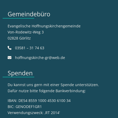
Gemeindebüro
Evangelische Hoffnungskirchengemeinde
Von-Rodewitz-Weg 3
02828 Görlitz
03581 – 31 74 63
hoffnungskirche-gr@web.de
Spenden
Du kannst uns gern mit einer Spende unterstützen.
Dafür nutze bitte folgende Bankverbindung:
IBAN: DE54 8559 1000 4530 6100 34
BIC: GENODEF1GR1
Verwendungszweck: ‚RT 2014‘