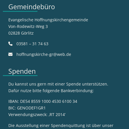
Gemeindebüro
Evangelische Hoffnungskirchengemeinde
Von-Rodewitz-Weg 3
02828 Görlitz
03581 – 31 74 63
hoffnungskirche-gr@web.de
Spenden
Du kannst uns gern mit einer Spende unterstützen.
Dafür nutze bitte folgende Bankverbindung:
IBAN: DE54 8559 1000 4530 6100 34
BIC: GENODEF1GR1
Verwendungszweck: ‚RT 2014‘
Die Ausstellung einer Spendenquittung ist über unser