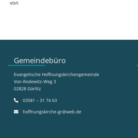
von
Gemeindebüro
Evangelische Hoffnungskirchengemeinde
Von-Rodewitz-Weg 3
02828 Görlitz
03581 – 31 74 63
hoffnungskirche-gr@web.de