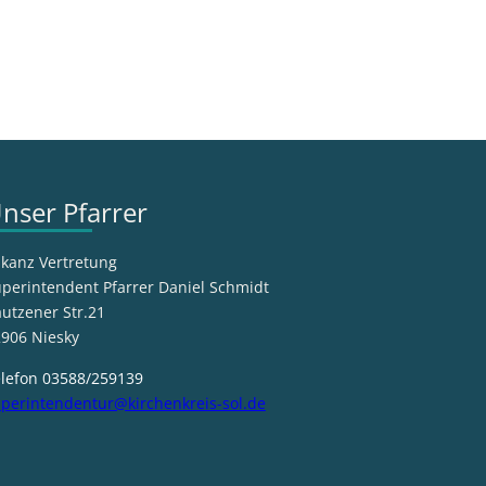
nser Pfarrer
kanz Vertretung
perintendent Pfarrer Daniel Schmidt
utzener Str.21
906 Niesky
lefon 03588/259139
perintendentur@kirchenkreis-sol.de