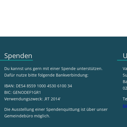
Spenden
U
Du kannst uns gern mit einer Spende unterstützen.
Va
Dafür nutze bitte folgende Bankverbindung:
Su
Ba
IBAN: DE54 8559 1000 4530 6100 34
02
BIC: GENODEF1GR1
Verwendungszweck: ‚RT 2014‘
Te
su
Die Ausstellung einer Spendenquittung ist über unser
Gemeindebüro möglich.