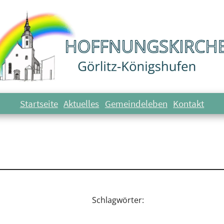
rer Hirschmann J
Startseite
Aktuelles
Gemeindeleben
Kontakt
Schlagwörter: