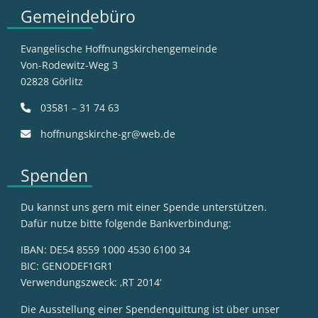
Gemeindebüro
Evangelische Hoffnungskirchengemeinde
Von-Rodewitz-Weg 3
02828 Görlitz
03581 – 31 74 63
hoffnungskirche-gr@web.de
Spenden
Du kannst uns gern mit einer Spende unterstützen.
Dafür nutze bitte folgende Bankverbindung:
IBAN: DE54 8559 1000 4530 6100 34
BIC: GENODEF1GR1
Verwendungszweck: ‚RT 2014‘
Die Ausstellung einer Spendenquittung ist über unser