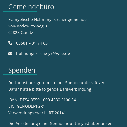
Gemeindebüro
Evangelische Hoffnungskirchengemeinde
Von-Rodewitz-Weg 3
02828 Görlitz
03581 – 31 74 63
hoffnungskirche-gr@web.de
Spenden
Du kannst uns gern mit einer Spende unterstützen.
Dafür nutze bitte folgende Bankverbindung:
IBAN: DE54 8559 1000 4530 6100 34
BIC: GENODEF1GR1
Verwendungszweck: ‚RT 2014‘
Die Ausstellung einer Spendenquittung ist über unser