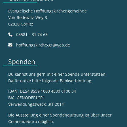
Evangelische Hoffnungskirchengemeinde
Von-Rodewitz-Weg 3
02828 Görlitz
03581 – 31 74 63
hoffnungskirche-gr@web.de
Spenden
Du kannst uns gern mit einer Spende unterstützen.
Dafür nutze bitte folgende Bankverbindung:
IBAN: DE54 8559 1000 4530 6100 34
BIC: GENODEF1GR1
Verwendungszweck: ‚RT 2014‘
Die Ausstellung einer Spendenquittung ist über unser
Gemeindebüro möglich.