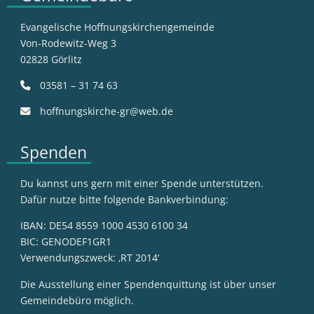
Evangelische Hoffnungskirchengemeinde
Von-Rodewitz-Weg 3
02828 Görlitz
03581 – 31 74 63
hoffnungskirche-gr@web.de
Spenden
Du kannst uns gern mit einer Spende unterstützen.
Dafür nutze bitte folgende Bankverbindung:
IBAN: DE54 8559 1000 4530 6100 34
BIC: GENODEF1GR1
Verwendungszweck: ‚RT 2014‘
Die Ausstellung einer Spendenquittung ist über unser
Gemeindebüro möglich.