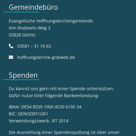
Gemeindebüro
Evangelische Hoffnungskirchengemeinde
Von-Rodewitz-Weg 3
02828 Görlitz
03581 – 31 74 63
hoffnungskirche-gr@web.de
Spenden
Du kannst uns gern mit einer Spende unterstützen.
Dafür nutze bitte folgende Bankverbindung:
IBAN: DE54 8559 1000 4530 6100 34
BIC: GENODEF1GR1
Verwendungszweck: ‚RT 2014‘
Die Ausstellung einer Spendenquittung ist über unser